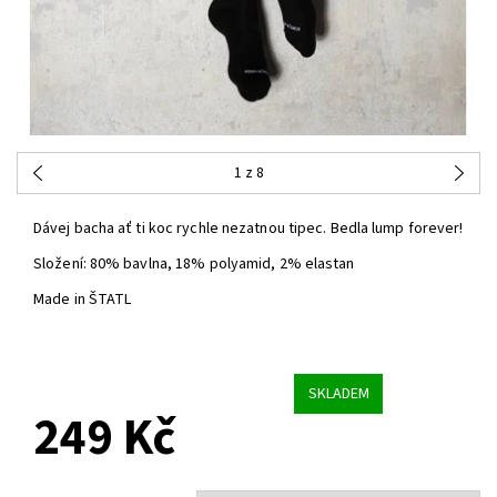
1
z 8
Dávej bacha ať ti koc rychle nezatnou tipec. Bedla lump forever!
Složení: 80% bavlna, 18% polyamid, 2% elastan
Made in ŠTATL
SKLADEM
249 Kč