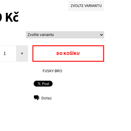
ZVOLTE VARIANTU
 Kč
+
FUSKY BRO
Dotaz