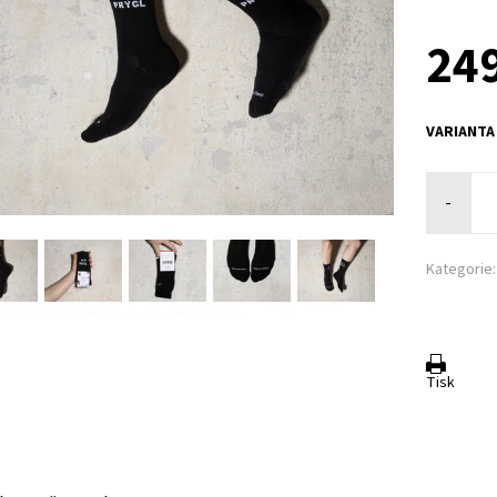
249
VARIANTA
-
Kategorie:
Tisk